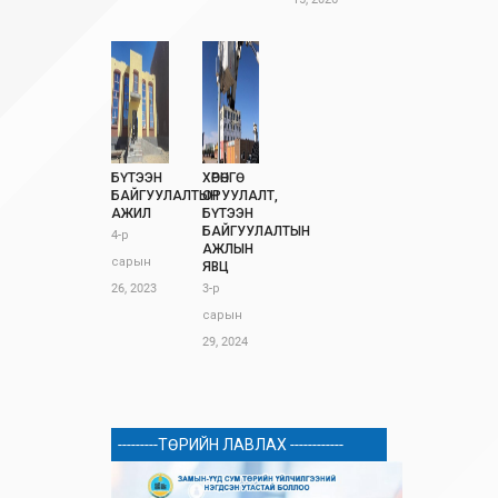
БҮТЭЭН
ХӨРӨНГӨ
БАЙГУУЛАЛТЫН
ОРУУЛАЛТ,
АЖИЛ
БҮТЭЭН
БАЙГУУЛАЛТЫН
4-р
АЖЛЫН
сарын
ЯВЦ
26, 2023
3-р
сарын
29, 2024
---------ТӨРИЙН ЛАВЛАХ ------------